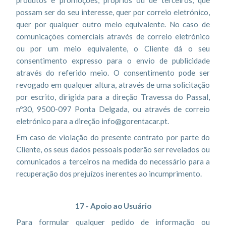
produtos e promoções, próprios ou de terceiros, que
possam ser do seu interesse, quer por correio eletrónico,
quer por qualquer outro meio equivalente. No caso de
comunicações comerciais através de correio eletrónico
ou por um meio equivalente, o Cliente dá o seu
consentimento expresso para o envio de publicidade
através do referido meio. O consentimento pode ser
revogado em qualquer altura, através de uma solicitação
por escrito, dirigida para a direção Travessa do Passal,
nº30, 9500-097 Ponta Delgada, ou através de correio
eletrónico para a direção info@gorentacar.pt.
Em caso de violação do presente contrato por parte do
Cliente, os seus dados pessoais poderão ser revelados ou
comunicados a terceiros na medida do necessário para a
recuperação dos prejuízos inerentes ao incumprimento.
17 - Apoio ao Usuário
Para formular qualquer pedido de informação ou