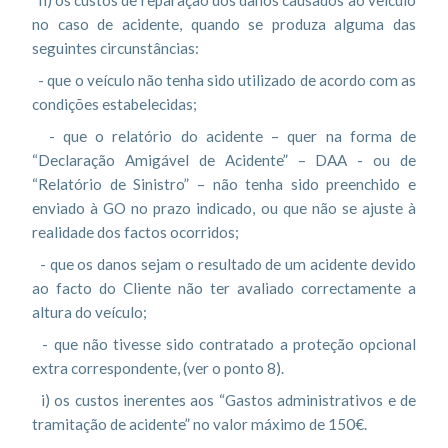
h) os custos de reparação dos danos causados ao veículo
no caso de acidente, quando se produza alguma das
seguintes circunstâncias:
- que o veículo não tenha sido utilizado de acordo com as
condições estabelecidas;
- que o relatório do acidente – quer na forma de
“Declaração Amigável de Acidente” – DAA - ou de
“Relatório de Sinistro” – não tenha sido preenchido e
enviado à GO no prazo indicado, ou que não se ajuste à
realidade dos factos ocorridos;
- que os danos sejam o resultado de um acidente devido
ao facto do Cliente não ter avaliado correctamente a
altura do veículo;
- que não tivesse sido contratado a proteção opcional
extra correspondente, (ver o ponto 8).
i) os custos inerentes aos “Gastos administrativos e de
tramitação de acidente” no valor máximo de 150€.