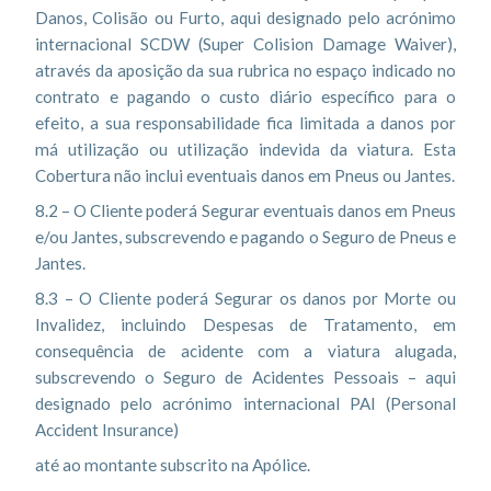
Danos, Colisão ou Furto, aqui designado pelo acrónimo
internacional SCDW (Super Colision Damage Waiver),
através da aposição da sua rubrica no espaço indicado no
contrato e pagando o custo diário específico para o
efeito, a sua responsabilidade fica limitada a danos por
má utilização ou utilização indevida da viatura. Esta
Cobertura não inclui eventuais danos em Pneus ou Jantes.
8.2 – O Cliente poderá Segurar eventuais danos em Pneus
e/ou Jantes, subscrevendo e pagando o Seguro de Pneus e
Jantes.
8.3 – O Cliente poderá Segurar os danos por Morte ou
Invalidez, incluindo Despesas de Tratamento, em
consequência de acidente com a viatura alugada,
subscrevendo o Seguro de Acidentes Pessoais – aqui
designado pelo acrónimo internacional PAI (Personal
Accident Insurance)
até ao montante subscrito na Apólice.