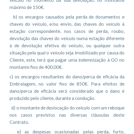
veículo no momento da sua devolução, no montante
máximo de 150€.
b) os encargos causados pela perda de documentos e
chaves do veículo, e/ou envio, das chaves do veículo à
estação correspondente, nos casos de perda, roubo,
devolução das chaves do veículo numa estação diferente
à de devolução efetiva do veículo, ou qualquer outra
situação pela qual o veículo seja imobilizado por causa do
Cliente, este, terá que pagar uma indemnização à GO no
montante fixo de 400,00€.
c) os encargos resultantes do dano/perca de eficácia da
Embraiagem, no valor fixo de 850€. Para efeitos de
dano/perca de eficácia será considerado que o dano é
produzido pelo cliente, durante a condução.
d) o montante de deslocação do veículo com um reboque
nos casos previstos nas diversas cláusulas deste
Contrato.
e) as despesas ocasionadas pelas perda, furto,