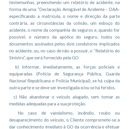
testemunhas, preenchendo um relatório de acidente, na
forma de uma “Declaração Amigável de Acidente – DAA-
especificando a matrícula, o nome e direcção da parte
contrária, as circunstâncias da colisão, um esboço do
acidente, o nome da companhia de seguros e, quando for
possível, o número da apólice do seguro, todos os
documentos assinados pelos dois condutores implicados
no acidente, ou, no caso de não a possuir, o “Relatório do
Sinistro”, que será fornecido pela GO
b) Informar, imediatamente, as forças policiais e
equiparadas (Polícia de Segurança Pública, Guarda
Nacional Republicana e Polícia Municipal), se há culpa da
outra parte e se deve ser investigada e/ou se há feridos.
c) Não abandonar o veículo alugado, sem tomar as
medidas adequadas para a sua proteção.
No caso de vandalismo, incêndio, roubo ou
desaparecimento do veículo, o Cliente compromete-se a
dar conhecimento imediato à GO da ocorrência e efetuar