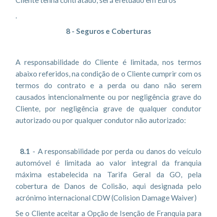
Cliente tenha contratado, será efetuado em Euros
.
8 - Seguros e Coberturas
A responsabilidade do Cliente é limitada, nos termos
abaixo referidos, na condição de o Cliente cumprir com os
termos do contrato e a perda ou dano não serem
causados intencionalmente ou por negligência grave do
Cliente, por negligência grave de qualquer condutor
autorizado ou por qualquer condutor não autorizado:
8.1
- A responsabilidade por perda ou danos do veículo
automóvel é limitada ao valor integral da franquia
máxima estabelecida na Tarifa Geral da GO, pela
cobertura de Danos de Colisão, aqui designada pelo
acrónimo internacional CDW (Colision Damage Waiver)
Se o Cliente aceitar a Opção de Isenção de Franquia para