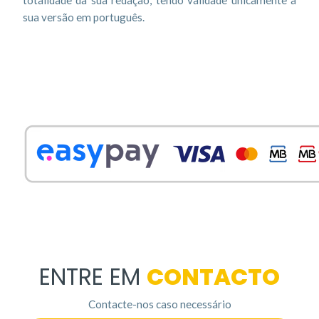
totalidade da sua redação, tendo validade unicamente a
sua versão em português.
ENTRE EM
CONTACTO
Contacte-nos caso necessário