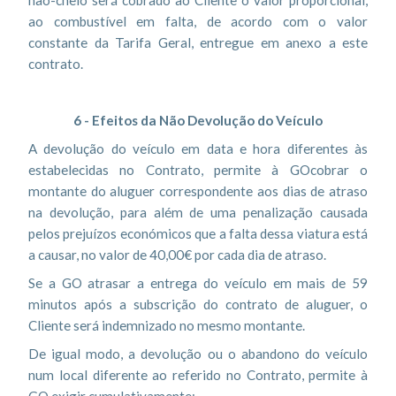
não-cheio será cobrado ao Cliente o valor proporcional,
ao combustível em falta, de acordo com o valor
constante da Tarifa Geral, entregue em anexo a este
contrato.
6 - Efeitos da Não Devolução do Veículo
A devolução do veículo em data e hora diferentes às
estabelecidas no Contrato, permite à GOcobrar o
montante do aluguer correspondente aos dias de atraso
na devolução, para além de uma penalização causada
pelos prejuízos económicos que a falta dessa viatura está
a causar, no valor de 40,00€ por cada dia de atraso.
Se a GO atrasar a entrega do veículo em mais de 59
minutos após a subscrição do contrato de aluguer, o
Cliente será indemnizado no mesmo montante.
De igual modo, a devolução ou o abandono do veículo
num local diferente ao referido no Contrato, permite à