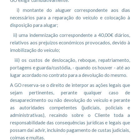
GO exigir cumulativamente:
i) montante do aluguer correspondente aos dias
necessários para a reparação do veículo e colocação à
disposição para alugar;
ii) uma indemnização correspondente a 40,00€ diários,
relativos aos prejuízos económicos provocados, devido à
imobilização do veículo;
iii) os custos de deslocação, reboque, repatriamento,
portagens e guarda/custódia, - quando os houver - até ao
lugar acordado no contrato para a devolução do mesmo.
A GO reserva-se o direito de interpor as ações legais que
sejam pertinentes, perante qualquer caso de
desaparecimento ou não devolução do veículo e perante
as autoridades competentes (judiciais, policiais e
administrativas), recaindo sobre o Cliente toda a
responsabilidade das consequências jurídicas e legais que
possam daí advir, incluindo pagamento de custas judiciais,
coimas e multas.